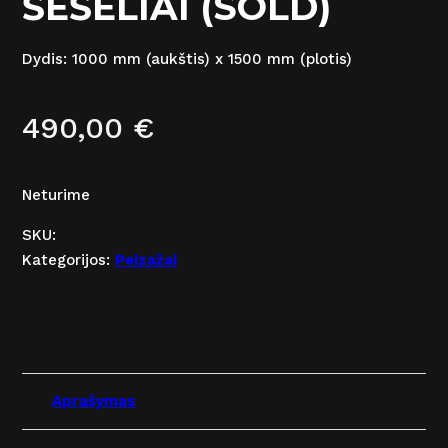
ŠEŠĖLIAI (SOLD)
Dydis: 1000 mm (aukštis) x 1500 mm (plotis)
490,00
€
Neturime
SKU:
Kategorijos:
Peizažai
Aprašymas