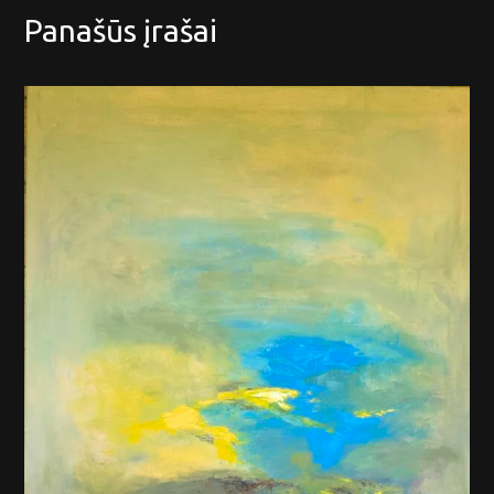
Panašūs įrašai