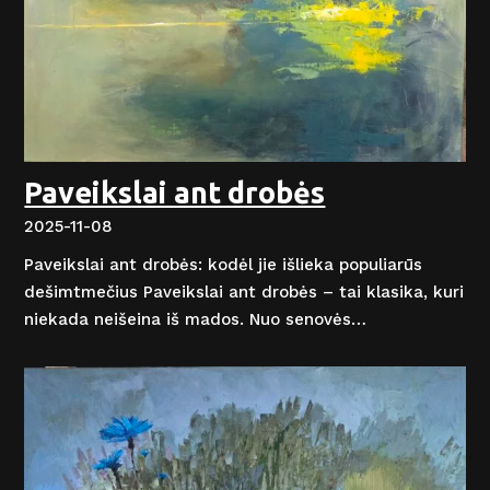
Paveikslai ant drobės
2025-11-08
Paveikslai ant drobės: kodėl jie išlieka populiarūs
dešimtmečius Paveikslai ant drobės – tai klasika, kuri
niekada neišeina iš mados. Nuo senovės…