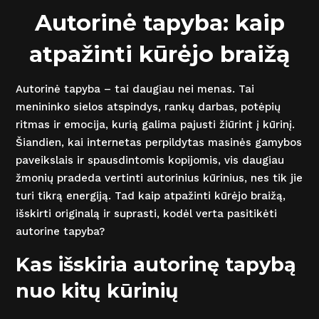
Autorinė tapyba: kaip
atpažinti kūrėjo braižą
Autorinė tapyba – tai daugiau nei menas. Tai
menininko sielos atspindys, rankų darbas, potėpių
ritmas ir emocija, kurią galima pajusti žiūrint į kūrinį.
Šiandien, kai internetas perpildytas masinės gamybos
paveikslais ir spausdintomis kopijomis, vis daugiau
žmonių pradeda vertinti autorinius kūrinius, nes tik jie
turi tikrą energiją. Tad kaip atpažinti kūrėjo braižą,
išskirti originalą ir suprasti, kodėl verta pasitikėti
autorine tapyba?
Kas išskiria autorinę tapybą
nuo kitų kūrinių